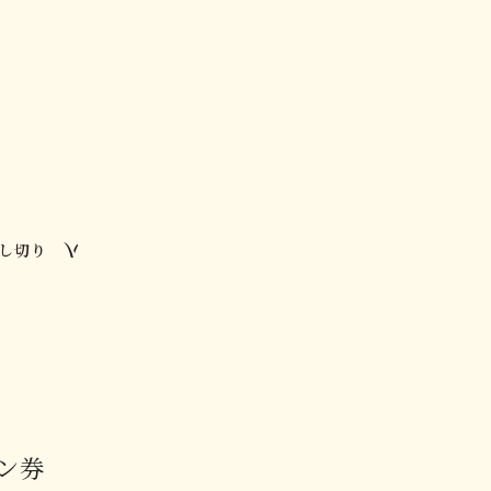
し切り
ン券