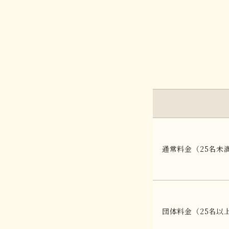
通常料金
（25名未
団体料金
（25名以