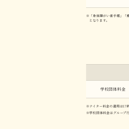
「身体障がい者手帳」「
となります。
学校団体料金
ナイター料金の適用は17
学校団体料金はグループ