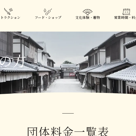
アトラクション
フード・ショップ
文化体験・着物
営業時間・料
の方
団体料金一覧表