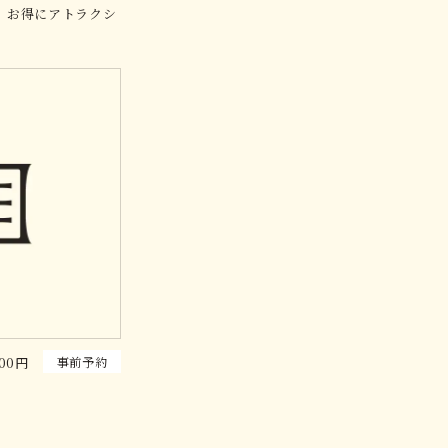
、お得にアトラクシ
事前予約
00円