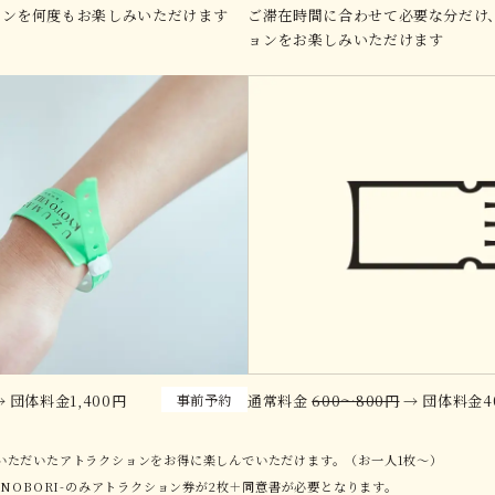
ョンを何度もお楽しみいただけます
ご滞在時間に合わせて必要な分だけ
ョンをお楽しみいただけます
事前予約
 団体料金1,400円
通常料金
600〜800円
→ 団体料金4
いただいたアトラクションをお得に楽しんでいただけます。（お一人1枚～）
INOBORI-のみアトラクション券が2枚＋同意書が必要となります。