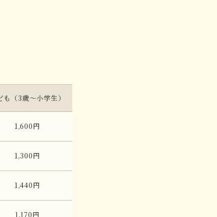
ども（3歳〜小学生）
1,600円
1,300円
1,440円
1,170円