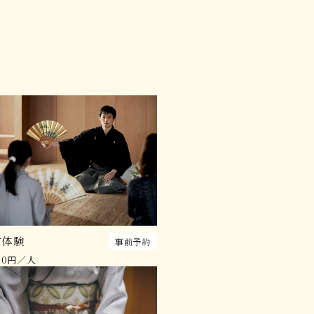
言体験
事前予約
500円／人