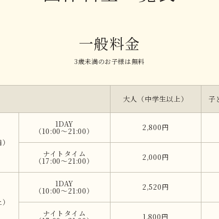
一般料金
3歳未満のお子様は無料
大人（中学生以上）
子
1DAY
2,800円
（10:00～21:00）
満）
ナイトタイム
2,000円
（17:00～21:00）
1DAY
2,520円
（10:00～21:00）
上）
ナイトタイム
1,800円