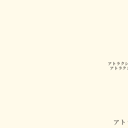
アトラク
アトラク
アト