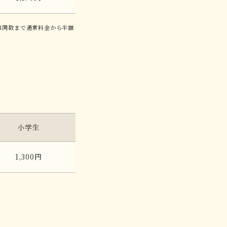
は同数まで通常料金から半額
小学生
1,300円